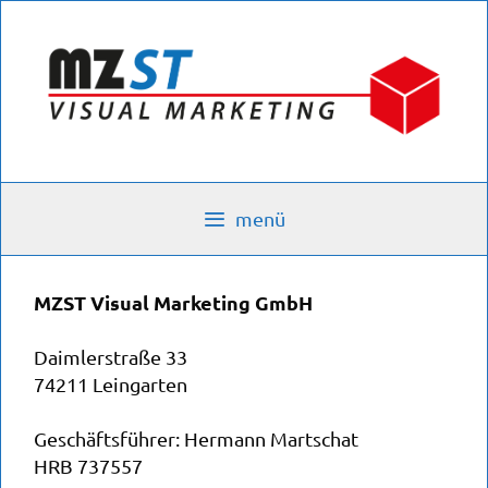
Zum
Inhalt
springen
menü
MZST Visual Marketing GmbH
Daimlerstraße
33
74211 Leingarten
Geschäftsführer: Hermann Martschat
HRB 737557